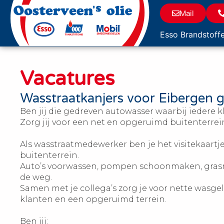
Mail
Esso Brandstoff
Vacatures
Wasstraatkanjers voor Eibergen 
Ben jij die gedreven autowasser waarbij iedere k
Zorg jij voor een net en opgeruimd buitenterrei
Als wasstraatmedewerker ben je het visitekaartj
buitenterrein.
Auto’s voorwassen, pompen schoonmaken, grasmaa
de weg.
Samen met je collega’s zorg je voor nette wasg
klanten en een opgeruimd terrein.
Ben jij: