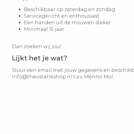
Beschikbaar op zaterdag en zondag
Servicegericht en enthousiast
Een handen uit de mouwen steker
Minimaal 15 jaar
Dan zoeken wij jou!
Lijkt het je wat?
Stuur een email met jouw gegevens en beschik
info@theostankshop.nl
t.a.v. Menno Mol.