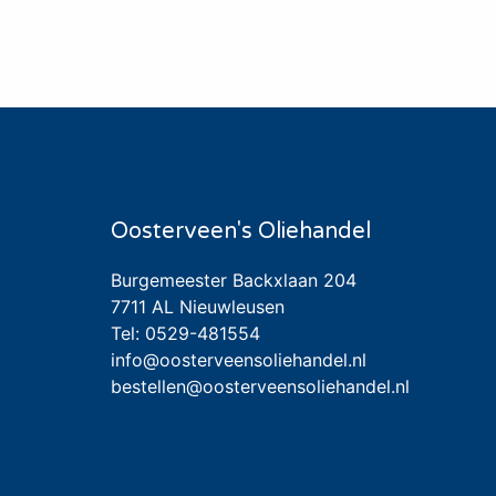
Oosterveen's Oliehandel
Burgemeester Backxlaan 204

7711 AL Nieuwleusen

info@oosterveensoliehandel.nl
bestellen@oosterveensoliehandel.nl