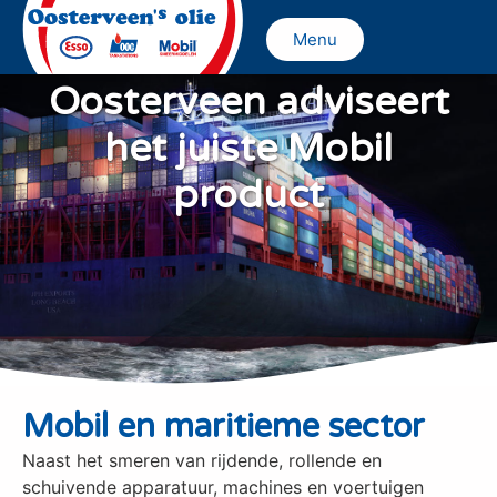
Menu
Oosterveen adviseert
het juiste Mobil
product
Mobil en maritieme sector
Naast het smeren van rijdende, rollende en
schuivende apparatuur, machines en voertuigen