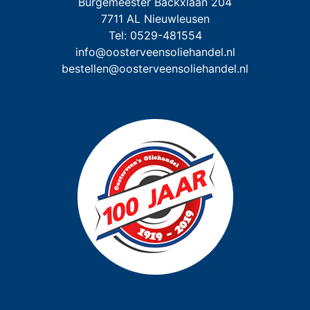
Burgemeester Backxlaan 204

7711 AL Nieuwleusen

info@oosterveensoliehandel.nl
bestellen@oosterveensoliehandel.nl